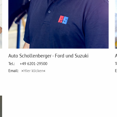
Auto Schollenberger - Ford und Suzuki
Tel.: +49 6201-29500
T
Email: >
Hier klicken
<
E