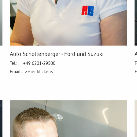
Auto Schollenberger - Ford und Suzuki
Tel.: +49 6201-29500
T
Email: >
Hier klicken
<
E