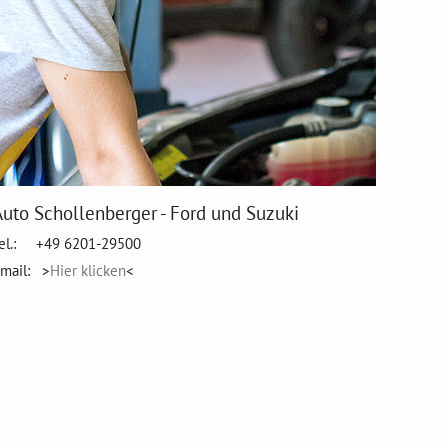
Auto Schollenberger - Ford und Suzuki
el.: +49 6201-29500
mail: >
Hier klicken
<