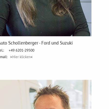
Auto Schollenberger - Ford und Suzuki
el.: +49 6201-29500
mail: >
Hier klicken
<