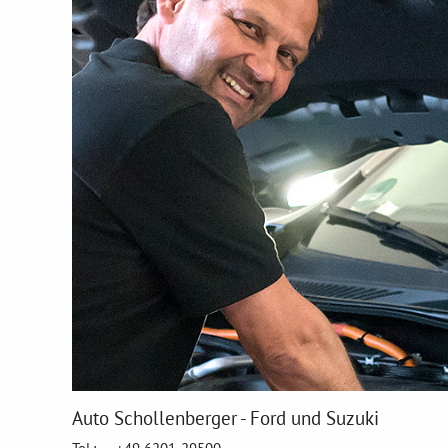
Auto Schollenberger - Ford und Suzuki