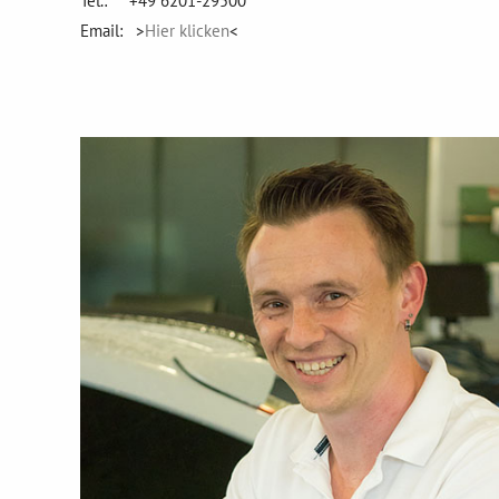
Tel.: +49 6201-29500
Email: >
Hier klicken
<